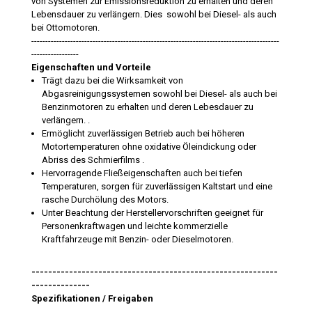
von Systemen zur Emissionsreduktion zu erhalten und deren
Lebensdauer zu verlängern.
Dies sowohl bei Diesel- als auch
bei Ottomotoren.
-----------------------------------------------------------------------------------------
-----------------
Eigenschaften und Vorteile
Trägt dazu bei die Wirksamkeit von
Abgasreinigungssystemen sowohl bei Diesel- als auch bei
Benzinmotoren zu erhalten und deren Lebesdauer zu
verlängern. .
Ermöglicht zuverlässigen Betrieb auch bei höheren
Motortemperaturen ohne oxidative Öleindickung oder
Abriss des Schmierfilms .
Hervorragende Fließeigenschaften auch bei tiefen
Temperaturen, sorgen für zuverlässigen Kaltstart und eine
rasche Durchölung des Motors.
Unter Beachtung der Herstellervorschriften geeignet für
Personenkraftwagen und leichte kommerzielle
Kraftfahrzeuge mit Benzin- oder Dieselmotoren.
-----------------------------------------------------------
--------------
Spezifikationen / Freigaben