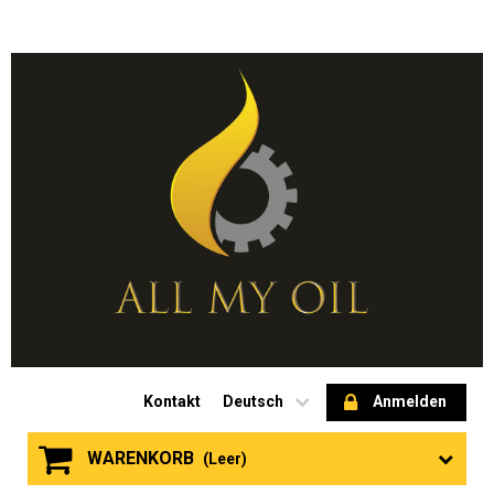
Kontakt
Deutsch
Anmelden
WARENKORB
(Leer)