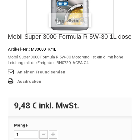
Vergrößern
Mobil Super 3000 Formula R 5W-30 1L dose
Artikel-Nr.:
MS3000FR/1L
Mobil Super 3000 Formula R 5W-30 Motorenöl ist ein öl mit hohe
Leistung mit die Freigaben RN0720, ACEA C4
An einen Freund senden
Ausdrucken
9,48 €
inkl. MwSt.
Menge