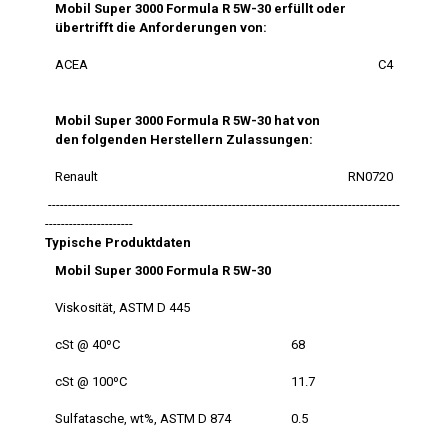
Mobil Super 3000 Formula R 5W-30 erfüllt oder
übertrifft die Anforderungen von:
ACEA
C4
Mobil Super 3000 Formula R 5W-30 hat von
den folgenden Herstellern Zulassungen:
Renault
RN0720
----------------------------------------------------------------------------------------
----------------------
Typische Produktdaten
Mobil Super 3000 Formula R 5W-30
Viskosität, ASTM D 445
cSt @ 40ºC
68
cSt @ 100ºC
11.7
Sulfatasche, wt%, ASTM D 874
0.5