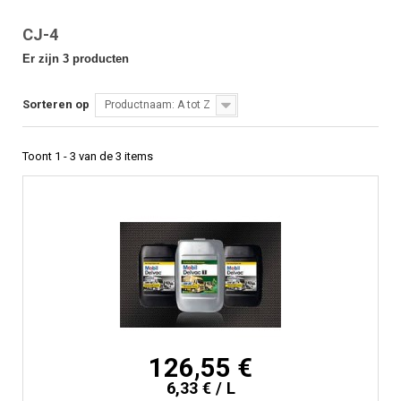
CJ-4
Er zijn 3 producten
Sorteren op
Productnaam: A tot Z
Toont 1 - 3 van de 3 items
126,55 €
6,33 € / L