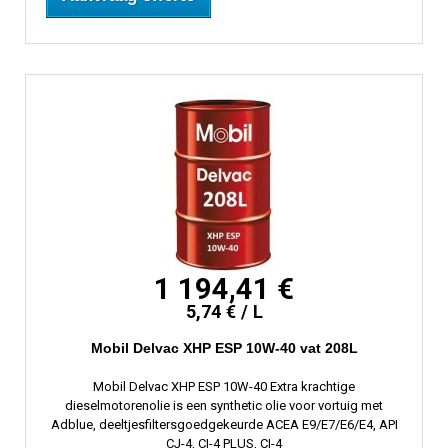
1 194,41 €
5,74 € / L
Mobil Delvac XHP ESP 10W-40 vat 208L
Mobil Delvac XHP ESP 10W-40 Extra krachtige
dieselmotorenolie is een synthetic olie voor vortuig met
Adblue, deeltjesfiltersgoedgekeurde ACEA E9/E7/E6/E4, API
CJ-4, CI-4 PLUS, CI-4