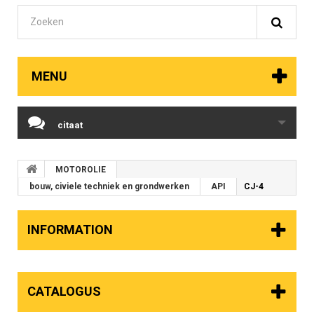
MENU
citaat
MOTOROLIE
bouw, civiele techniek en grondwerken
API
CJ-4
INFORMATION
CATALOGUS