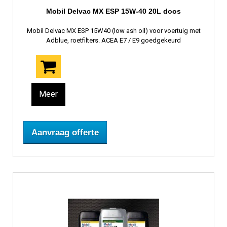
Mobil Delvac MX ESP 15W-40 20L doos
Mobil Delvac MX ESP 15W40 (low ash oil) voor voertuig met
Adblue, roetfilters. ACEA E7 / E9 goedgekeurd
Meer
Aanvraag offerte