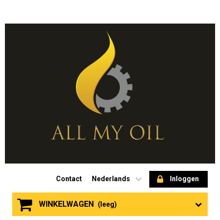
Contact
Nederlands
Inloggen
WINKELWAGEN
(leeg)