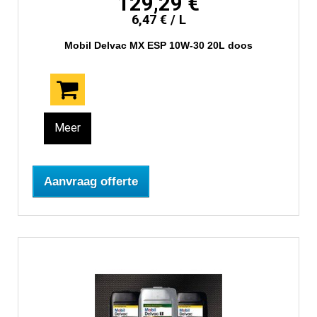
129,29 €
6,47 € / L
Mobil Delvac MX ESP 10W-30 20L doos
Meer
Aanvraag offerte