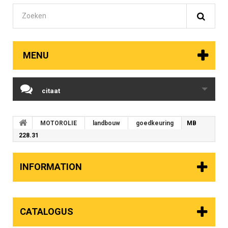
MENU
citaat
MOTOROLIE
landbouw
goedkeuring
MB
228.31
INFORMATION
CATALOGUS