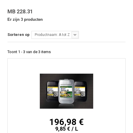
MB 228.31
Er zijn 3 producten
Sorteren op
Productnaam: A tot Z
Toont 1 - 3 van de 3 items
196,98 €
9,85 € / L