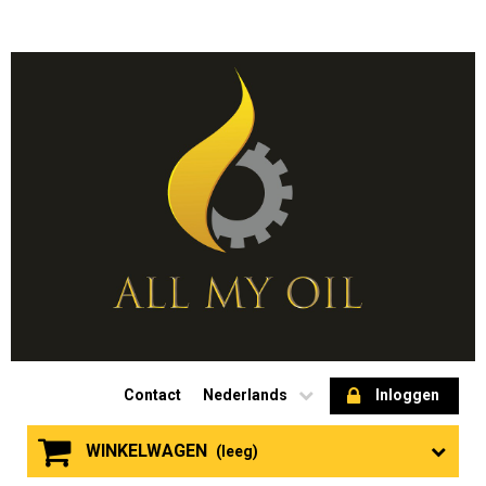
Contact
Nederlands
Inloggen
WINKELWAGEN
(leeg)