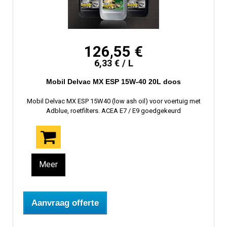
126,55 €
6,33 € / L
Mobil Delvac MX ESP 15W-40 20L doos
Mobil Delvac MX ESP 15W40 (low ash oil) voor voertuig met
Adblue, roetfilters. ACEA E7 / E9 goedgekeurd
Meer
Aanvraag offerte