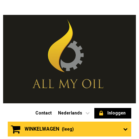
Contact
Nederlands
Inloggen
WINKELWAGEN
(leeg)