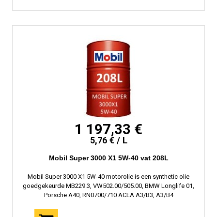
1 197,33 €
5,76 € / L
Mobil Super 3000 X1 5W-40 vat 208L
Mobil Super 3000 X1 5W-40 motorolie is een synthetic olie
goedgekeurde MB229.3, VW502.00/505.00, BMW Longlife 01,
Porsche A40, RN0700/710 ACEA A3/B3, A3/B4