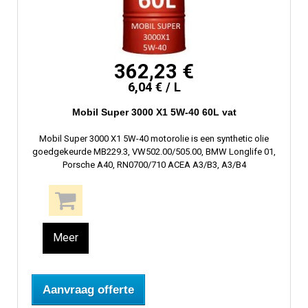
362,23 €
6,04 € / L
Mobil Super 3000 X1 5W-40 60L vat
Mobil Super 3000 X1 5W-40 motorolie is een synthetic olie
goedgekeurde MB229.3, VW502.00/505.00, BMW Longlife 01,
Porsche A40, RN0700/710 ACEA A3/B3, A3/B4
Meer
Aanvraag offerte