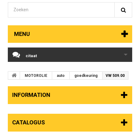
MENU
citaat
MOTOROLIE
auto
goedkeuring
VW 509.00
INFORMATION
CATALOGUS