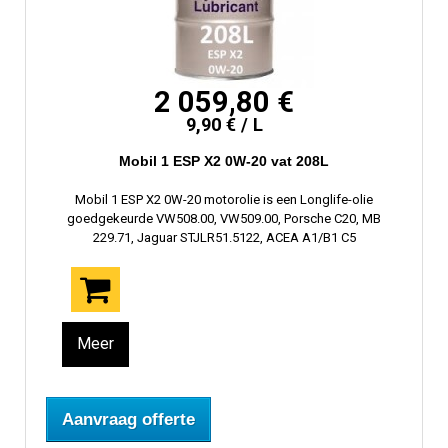
2 059,80 €
9,90 € / L
Mobil 1 ESP X2 0W-20 vat 208L
Mobil 1 ESP X2 0W-20 motorolie is een Longlife-olie
goedgekeurde VW508.00, VW509.00, Porsche C20, MB
229.71, Jaguar STJLR51.5122, ACEA A1/B1 C5
Meer
Aanvraag offerte