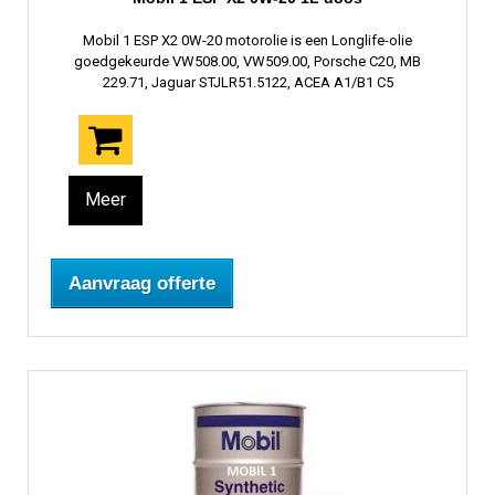
Mobil 1 ESP X2 0W-20 motorolie is een Longlife-olie
goedgekeurde VW508.00, VW509.00, Porsche C20, MB
229.71, Jaguar STJLR51.5122, ACEA A1/B1 C5
Meer
Aanvraag offerte