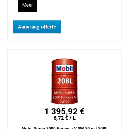
Meer
Aanvraag offerte
1 395,92 €
6,72 € / L
Mobil Super 3000 Formula V 0W-20 vat 208L