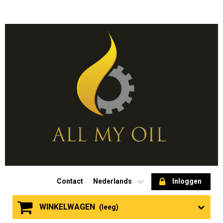
Contact
Nederlands
Inloggen
WINKELWAGEN
(leeg)