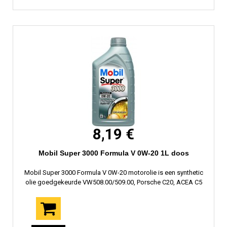
8,19 €
Mobil Super 3000 Formula V 0W-20 1L doos
Mobil Super 3000 Formula V 0W-20 motorolie is een synthetic
olie goedgekeurde VW508.00/509.00, Porsche C20, ACEA C5