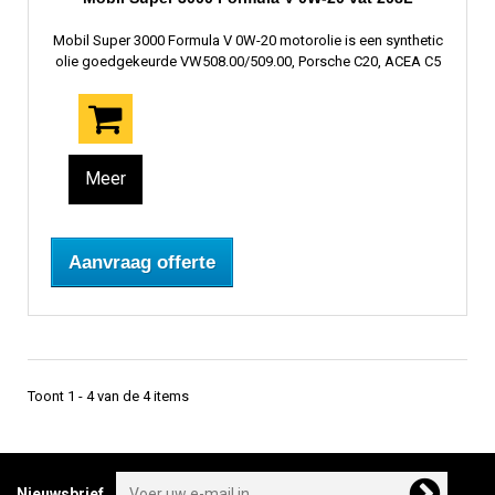
Mobil Super 3000 Formula V 0W-20 motorolie is een synthetic
olie goedgekeurde VW508.00/509.00, Porsche C20, ACEA C5
Meer
Aanvraag offerte
Toont 1 - 4 van de 4 items
Nieuwsbrief