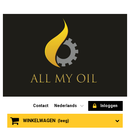
Contact
Nederlands
Inloggen
WINKELWAGEN
(leeg)