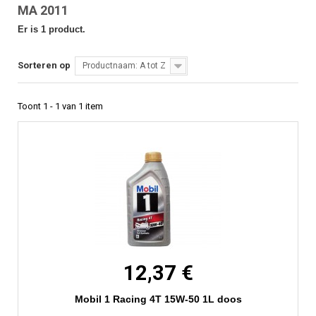
MA 2011
Er is 1 product.
Sorteren op
Productnaam: A tot Z
Toont 1 - 1 van 1 item
12,37 €
Mobil 1 Racing 4T 15W-50 1L doos