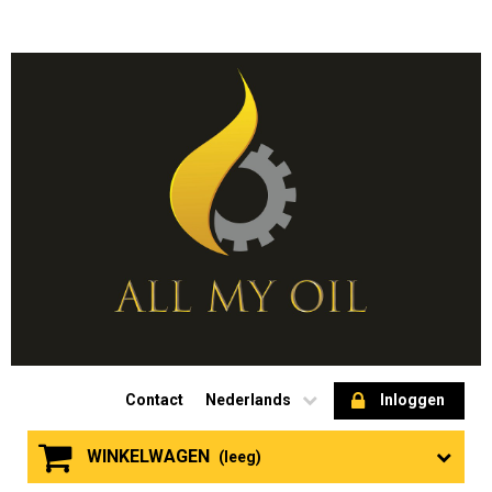
Contact
Nederlands
Inloggen
WINKELWAGEN
(leeg)