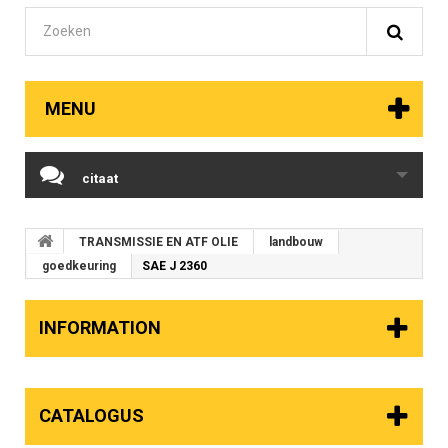
MENU
citaat
TRANSMISSIE EN ATF OLIE
landbouw
goedkeuring
SAE J 2360
INFORMATION
CATALOGUS