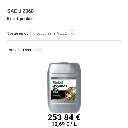
SAE J 2360
Er is 1 product.
Sorteren op
Productnaam: A tot Z
Toont 1 - 1 van 1 item
253,84 €
12,69 € / L