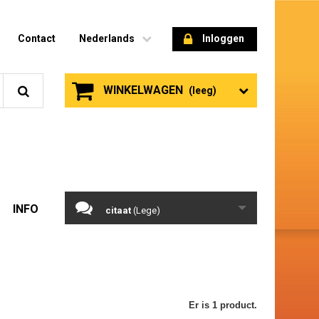
Contact
Nederlands
Inloggen
WINKELWAGEN
(leeg)
INFO
citaat
(Lege)
Er is 1 product.