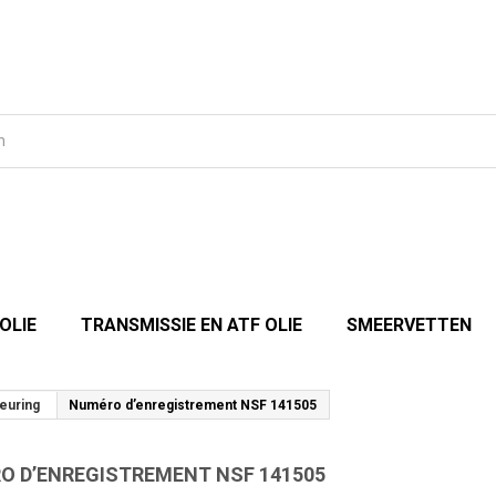
OLIE
TRANSMISSIE EN ATF OLIE
SMEERVETTEN
euring
Numéro d’enregistrement NSF 141505
O D’ENREGISTREMENT NSF 141505