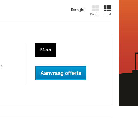
Bekijk:
Raster
Lijst
Meer
os
Aanvraag offerte