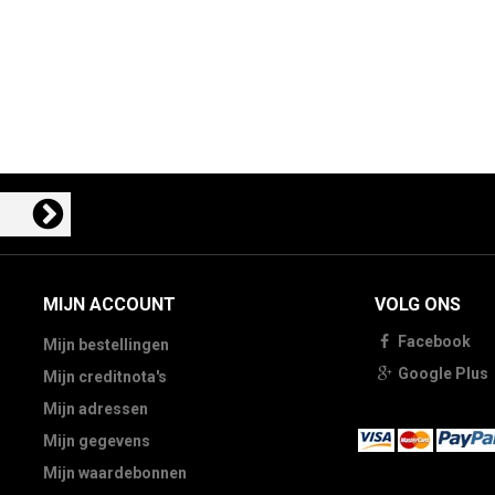
MIJN ACCOUNT
VOLG ONS
Facebook
Mijn bestellingen
Google Plus
Mijn creditnota's
Mijn adressen
Mijn gegevens
Mijn waardebonnen