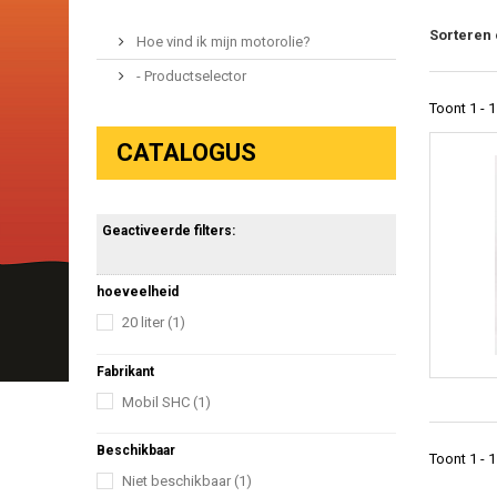
Sorteren
Hoe vind ik mijn motorolie?
- Productselector
Toont 1 - 1
CATALOGUS
Geactiveerde filters:
hoeveelheid
20 liter
(1)
Fabrikant
Mobil SHC
(1)
Beschikbaar
Toont 1 - 1
Niet beschikbaar
(1)