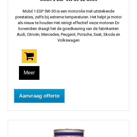
Mobil 1 ESP 5W-30 is een motorolie met uitstekende
prestaties, zelfs bij extreme temperaturen. Het helpt je motor
als nieuw te houden Het reinigt effectief vieze motoren En
bovendien draagt ​​het de goedkeuring van de fabrikanten
Audi, Citroën, Mercedes, Peugeot, Porsche, Seat, Skoda en
Volkswagen
Meer
Aanvraag offerte