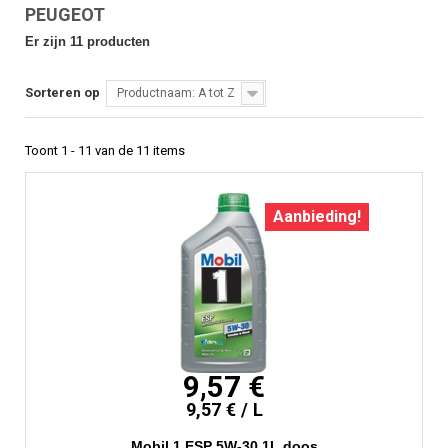
PEUGEOT
Er zijn 11 producten
Sorteren op
Productnaam: A tot Z
Toont 1 - 11 van de 11 items
Aanbieding!
9,57 €
9,57 € / L
Mobil 1 ESP 5W-30 1L doos