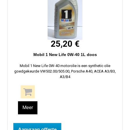
25,20 €
Mobil 1 New Life 0W-40 1L doos
Mobil 1 New Life 0W-40 motorolie is een synthetic olie
goedgekeurde VW502.00/505.00, Porsche A40, ACEA A3/B3,
A3/B4
Meer
Aanvraag offerte