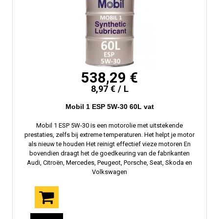
538,29 €
8,97 € / L
Mobil 1 ESP 5W-30 60L vat
Mobil 1 ESP 5W-30 is een motorolie met uitstekende
prestaties, zelfs bij extreme temperaturen. Het helpt je motor
als nieuw te houden Het reinigt effectief vieze motoren En
bovendien draagt ​​het de goedkeuring van de fabrikanten
Audi, Citroën, Mercedes, Peugeot, Porsche, Seat, Skoda en
Volkswagen