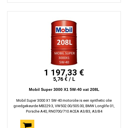
1 197,33 €
5,76 € / L
Mobil Super 3000 X1 5W-40 vat 208L
Mobil Super 3000 X1 5W-40 motorolie is een synthetic olie
goedgekeurde MB229.3, VW502.00/505.00, BMW Longlife 01,
Porsche A40, RN0700/710 ACEA A3/B3, A3/B4