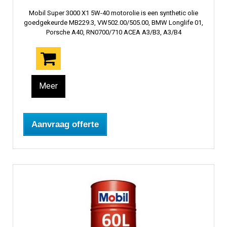
Mobil Super 3000 X1 5W-40 motorolie is een synthetic olie
goedgekeurde MB229.3, VW502.00/505.00, BMW Longlife 01,
Porsche A40, RN0700/710 ACEA A3/B3, A3/B4
Meer
Aanvraag offerte