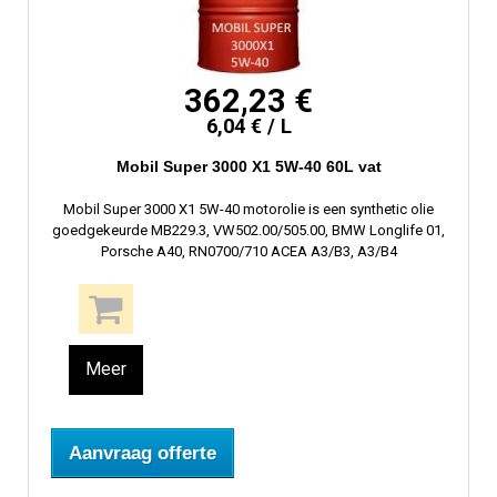
362,23 €
6,04 € / L
Mobil Super 3000 X1 5W-40 60L vat
Mobil Super 3000 X1 5W-40 motorolie is een synthetic olie
goedgekeurde MB229.3, VW502.00/505.00, BMW Longlife 01,
Porsche A40, RN0700/710 ACEA A3/B3, A3/B4
Meer
Aanvraag offerte