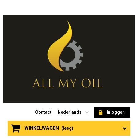
Contact
Nederlands
Inloggen
WINKELWAGEN
(leeg)