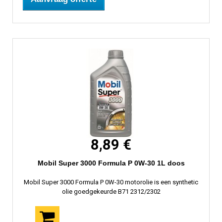
8,89 €
Mobil Super 3000 Formula P 0W-30 1L doos
Mobil Super 3000 Formula P 0W-30 motorolie is een synthetic
olie goedgekeurde B71 2312/2302