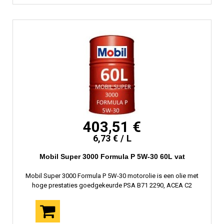
403,51 €
6,73 € / L
Mobil Super 3000 Formula P 5W-30 60L vat
Mobil Super 3000 Formula P 5W-30 motorolie is een olie met
hoge prestaties goedgekeurde PSA B71 2290, ACEA C2