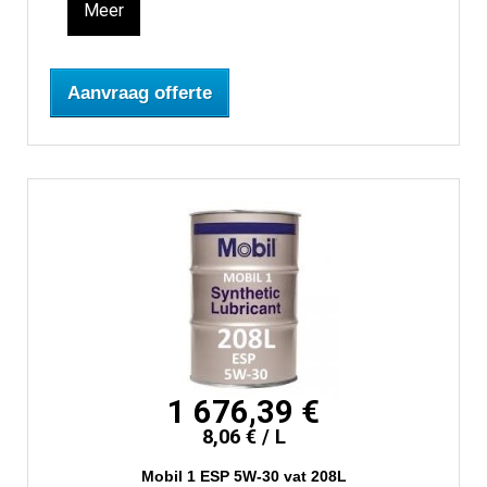
Meer
Aanvraag offerte
1 676,39 €
8,06 € / L
Mobil 1 ESP 5W-30 vat 208L