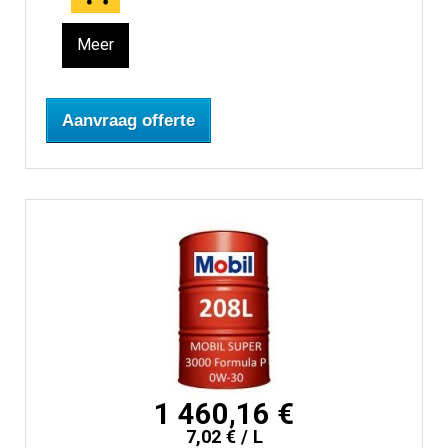
Meer
Aanvraag offerte
1 460,16 €
7,02 € / L