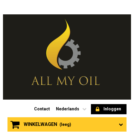
Contact
Nederlands
Inloggen
WINKELWAGEN
(leeg)