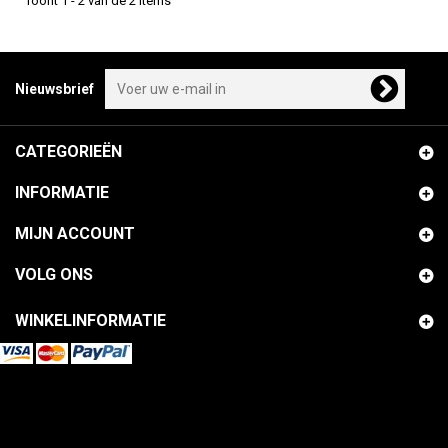
Toont 1 - 2 van de 2 items
Nieuwsbrief
CATEGORIEËN
INFORMATIE
MIJN ACCOUNT
VOLG ONS
WINKELINFORMATIE