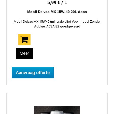
5,99 € / L
Mobil Delvac MX 15W-40 20L doos
Mobil Delvac MX 15W40 (minerale olie) Voor model Zonder
Adblue. ACEA B2 goedgekeurd
Meer
Aanvraag offerte