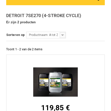
DETROIT 7SE270 (4-STROKE CYCLE)
Er zijn 2 producten
Sorteren op
Productnaam: A tot Z
Toont 1 - 2 van de 2 items
119,85 €