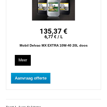
135,37 €
6,77 € / L
Mobil Delvac MX EXTRA 10W-40 20L doos
Meer
Aanvraag offerte