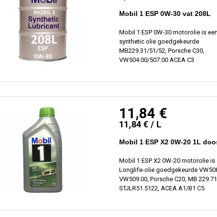
Mobil 1 ESP 0W-30 vat 208L
Mobil 1 ESP 0W-30 motorolie is ee
synthetic olie goedgekeurde
MB229.31/51/52, Porsche C30,
VW504.00/507.00 ACEA C3
11,84 €
11,84 € / L
Mobil 1 ESP X2 0W-20 1L doo
Mobil 1 ESP X2 0W-20 motorolie is
Longlife-olie goedgekeurde VW508
VW509.00, Porsche C20, MB 229.71
STJLR51.5122, ACEA A1/B1 C5