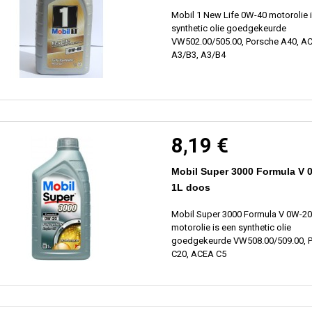
Mobil 1 New Life 0W-40 motorolie 
synthetic olie goedgekeurde
VW502.00/505.00, Porsche A40, A
A3/B3, A3/B4
8,19 €
Mobil Super 3000 Formula V 
1L doos
Mobil Super 3000 Formula V 0W-20
motorolie is een synthetic olie
goedgekeurde VW508.00/509.00, 
C20, ACEA C5