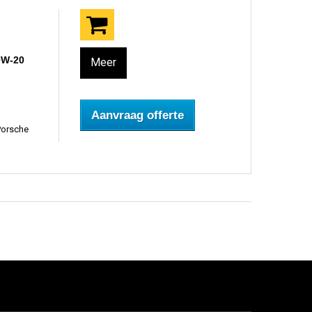
0W-20
Meer
Aanvraag offerte
Porsche