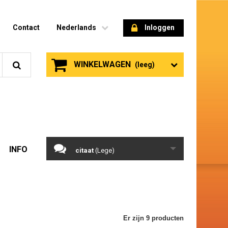
Contact
Nederlands
Inloggen
WINKELWAGEN
(leeg)
INFO
citaat
(Lege)
Er zijn 9 producten