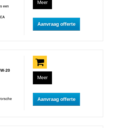
Meer
is een
CEA
Aanvraag offerte
0W-20
Meer
Porsche
Aanvraag offerte