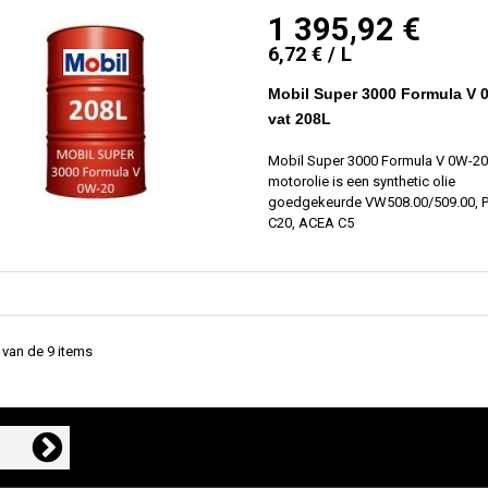
1 395,92 €
6,72 € / L
Mobil Super 3000 Formula V 
vat 208L
Mobil Super 3000 Formula V 0W-20
motorolie is een synthetic olie
goedgekeurde VW508.00/509.00, 
C20, ACEA C5
9 van de 9 items