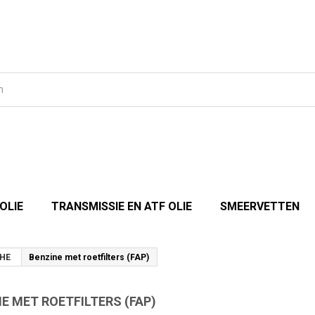
OLIE
TRANSMISSIE EN ATF OLIE
SMEERVETTEN
HE
Benzine met roetfilters (FAP)
E MET ROETFILTERS (FAP)