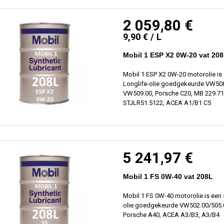
2 059,80 €
9,90 € / L
Mobil 1 ESP X2 0W-20 vat 20
Mobil 1 ESP X2 0W-20 motorolie is
Longlife-olie goedgekeurde VW508
VW509.00, Porsche C20, MB 229.71
STJLR51.5122, ACEA A1/B1 C5
5 241,97 €
Mobil 1 FS 0W-40 vat 208L
Mobil 1 FS 0W-40 motorolie is een 
olie goedgekeurde VW502.00/505.
Porsche A40, ACEA A3/B3, A3/B4