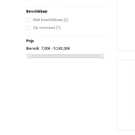
Beschikbaar
Niet beschikbaar
(2)
Op voorraad
(7)
Prijs
Bereik:
7,00€ - 5 242,00€