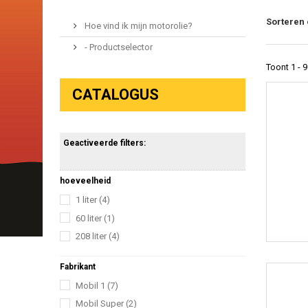
Sorteren
Hoe vind ik mijn motorolie?
- Productselector
Toont 1 - 
CATALOGUS
Geactiveerde filters:
hoeveelheid
1 liter
(4)
60 liter
(1)
208 liter
(4)
Fabrikant
Mobil 1
(7)
Mobil Super
(2)