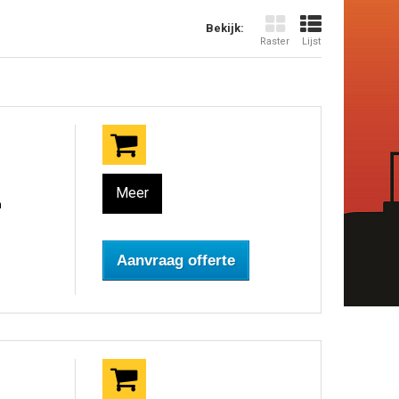
Bekijk:
Raster
Lijst
Meer
n
Aanvraag offerte