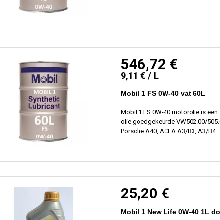
546,72 €
9,11 € / L
Mobil 1 FS 0W-40 vat 60L
Mobil 1 FS 0W-40 motorolie is een 
olie goedgekeurde VW502.00/505.
Porsche A40, ACEA A3/B3, A3/B4
25,20 €
Mobil 1 New Life 0W-40 1L d