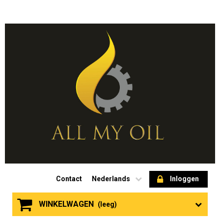
Contact
Nederlands
Inloggen
WINKELWAGEN
(leeg)