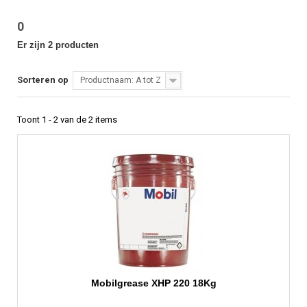
0
Er zijn 2 producten
Sorteren op
Productnaam: A tot Z
Toont 1 - 2 van de 2 items
Mobilgrease XHP 220 18Kg