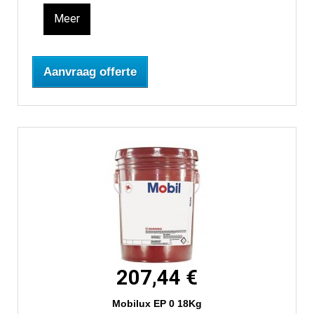
Meer
Aanvraag offerte
207,44 €
Mobilux EP 0 18Kg