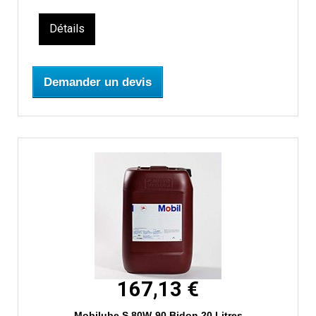
Détails
Demander un devis
167,13 €
Mobilube S 80W-90 Bidon 20 Litres