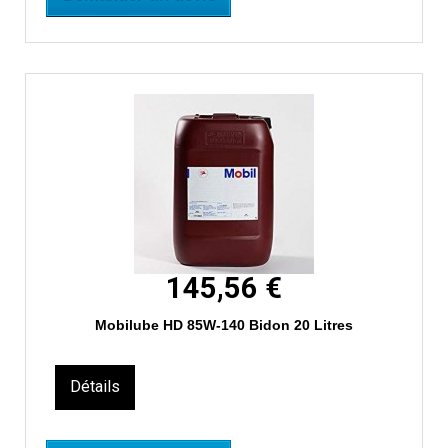
145,56 €
Mobilube HD 85W-140 Bidon 20 Litres
Détails