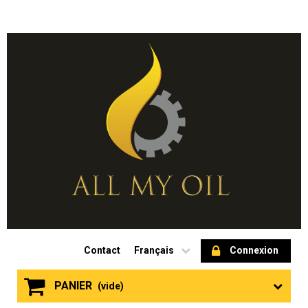
Contact
Français
Connexion
PANIER
(vide)