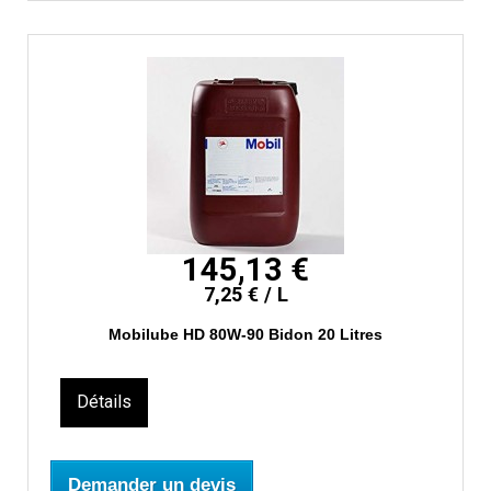
145,13 €
7,25 € / L
Mobilube HD 80W-90 Bidon 20 Litres
Détails
Demander un devis