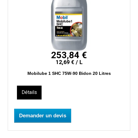
253,84 €
12,69 € / L
Mobilube 1 SHC 75W-90 Bidon 20 Litres
Détails
Demander un devis