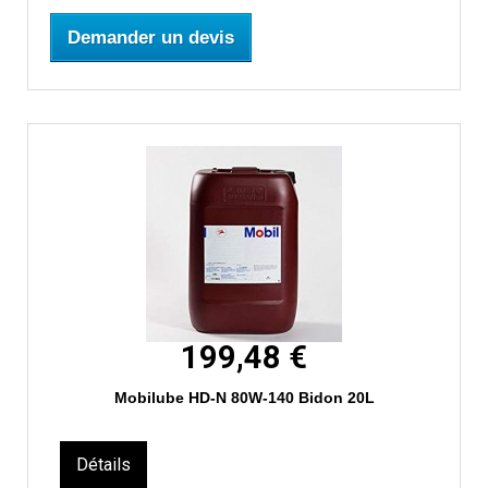
Demander un devis
199,48 €
Mobilube HD-N 80W-140 Bidon 20L
Détails