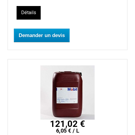
Détails
Demander un devis
121,02 €
6,05 € / L