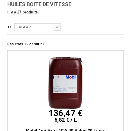
HUILES BOITE DE VITESSE
Il y a 27 produits.
Tri
De A à Z
Résultats 1 - 27 sur 27.
136,47 €
6,82 € / L
Mobil Agri Extra 10W-40 Bidon 20 Litres