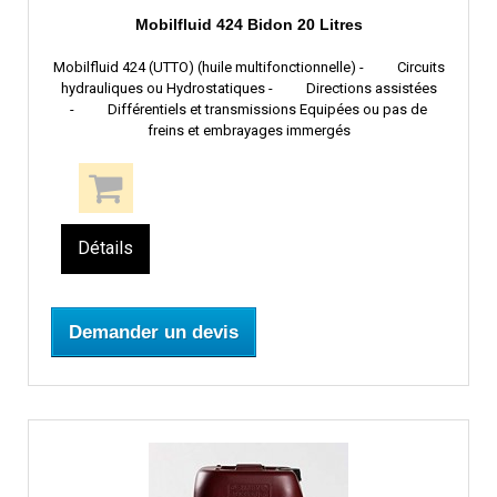
Mobilfluid 424 Bidon 20 Litres
Mobilfluid 424 (UTTO) (huile multifonctionnelle) - Circuits
hydrauliques ou Hydrostatiques - Directions assistées
- Différentiels et transmissions Equipées ou pas de
freins et embrayages immergés
Détails
Demander un devis