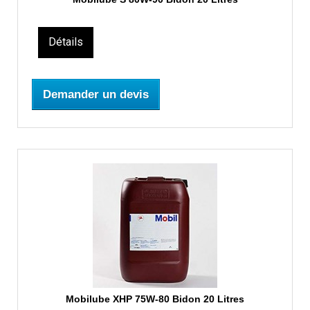
Détails
Demander un devis
Mobilube XHP 75W-80 Bidon 20 Litres