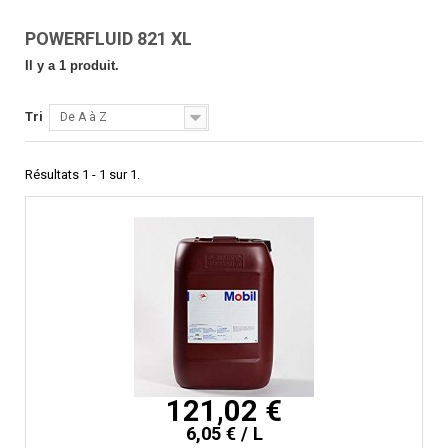
POWERFLUID 821 XL
Il y a 1 produit.
Tri
De A à Z
Résultats 1 - 1 sur 1.
121,02 €
6,05 € / L