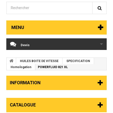
MENU
Devis
HUILES BOITE DE VITESSE
SPECIFICATION
Homologation
POWERFLUID 821 XL
INFORMATION
CATALOGUE