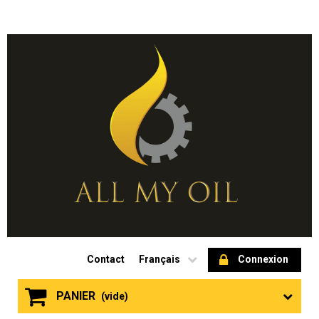
Contact
Français
Connexion
PANIER
(vide)