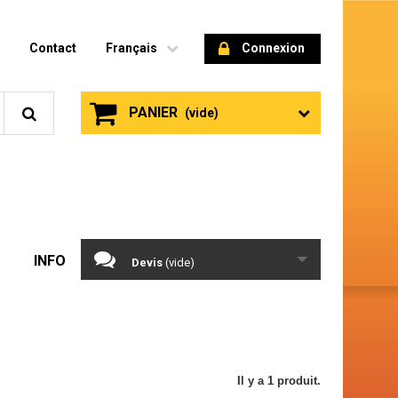
Contact
Français
Connexion
PANIER
(vide)
INFO
Devis
(vide)
Il y a 1 produit.