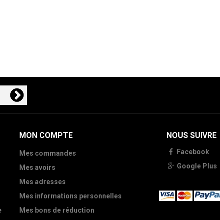
MON COMPTE
NOUS SUIVRE
Facebook
Mes commandes
Google Plus
Mes avoirs
Mes adresses
Mes informations personnelles
e
Mes bons de réduction