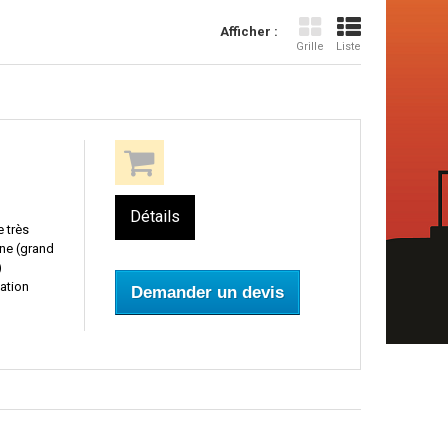
Afficher :
Grille
Liste
Détails
 très
ne (grand
)
ation
Demander un devis