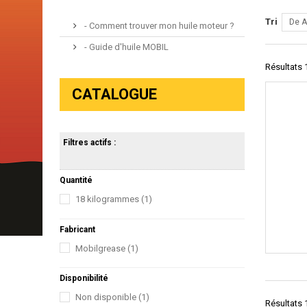
Tri
De A
- Comment trouver mon huile moteur ?
- Guide d'huile MOBIL
Résultats 1
CATALOGUE
Filtres actifs :
Quantité
18 kilogrammes
(1)
Fabricant
Mobilgrease
(1)
Disponibilité
Non disponible
(1)
Résultats 1