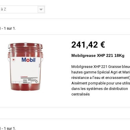
 à Z
 - 1 sur 1.
241,42 €
Mobilgrease XHP 221 18Kg
Mobilgrease XHP 221 Graisse bleue
hautes gamme Spécial Agri et Mari
résistance a l’eau et encrassement
Aisément pompable pour une utilis
dans les systèmes de distribution
centralisés
 - 1 sur 1.