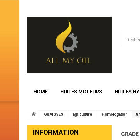
HOME
HUILES MOTEURS
HUILES H
GRAISSES
agriculture
Homologation
Gr
INFORMATION
GRADE 