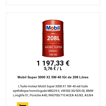
1 197,33 €
5,76 € / L
Mobil Super 3000 X1 5W-40 fût de 208 Litres
L’huile moteur Mobil Super 3000 X1 5W-40 est huile
synthétique homologuée MB229.3, VW502.00/505.00, BMW
Longlife 01, Porsche A40, RN0700/710 ACEA A3/B3, A3/B4