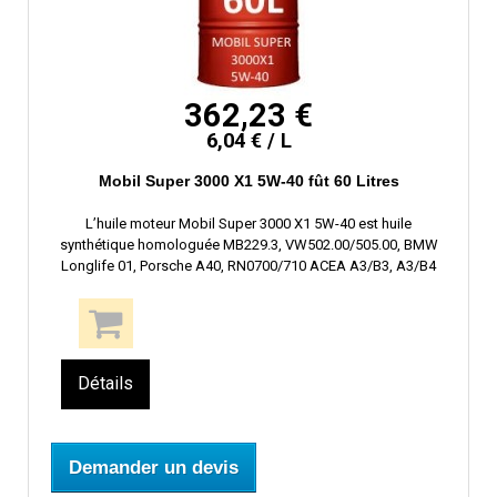
362,23 €
6,04 € / L
Mobil Super 3000 X1 5W-40 fût 60 Litres
L’huile moteur Mobil Super 3000 X1 5W-40 est huile
synthétique homologuée MB229.3, VW502.00/505.00, BMW
Longlife 01, Porsche A40, RN0700/710 ACEA A3/B3, A3/B4
Détails
Demander un devis