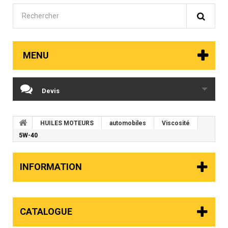
MENU
Devis
HUILES MOTEURS
automobiles
Viscosité
5W-40
INFORMATION
CATALOGUE