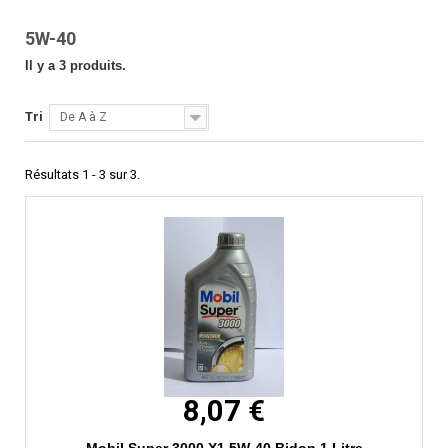
5W-40
Il y a 3 produits.
Tri
De A à Z
Résultats 1 - 3 sur 3.
8,07 €