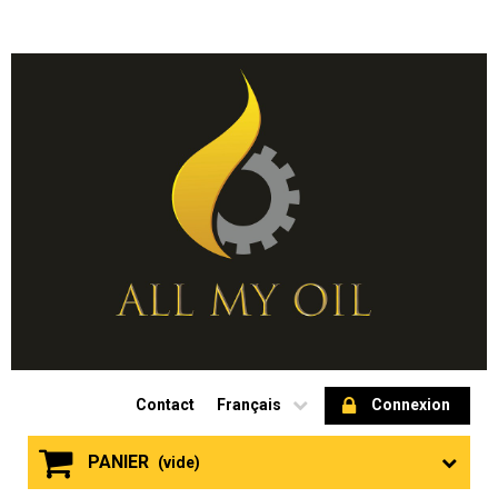
Contact
Français
Connexion
PANIER
(vide)