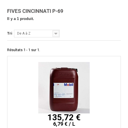
FIVES CINCINNATI P-69
Il y a 1 produit.
Tri
De A à Z
Résultats 1 - 1 sur 1.
135,72 €
6,79 € / L