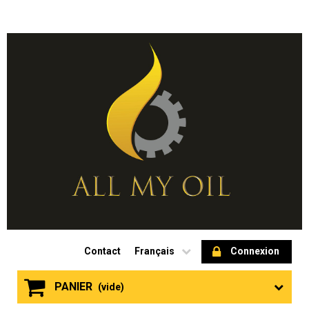
Contact
Français
Connexion
PANIER
(vide)