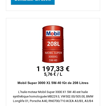
1 197,33 €
5,76 € / L
Mobil Super 3000 X1 5W-40 fût de 208 Litres
L’huile moteur Mobil Super 3000 X1 5W-40 est huile
synthétique homologuée MB229.3, VW502.00/505.00, BMW
Longlife 01, Porsche A40, RN0700/710 ACEA A3/B3, A3/B4