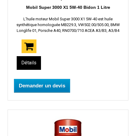
Mobil Super 3000 X1 5W-40 Bidon 1 Litre
L’huile moteur Mobil Super 3000 X1 5W-40 est huile
synthétique homologuée MB229.3, VW502.00/505.00, BMW
Longlife 01, Porsche A40, RN0700/710 ACEA A3/B3, A3/B4
Détails
Demander un devis