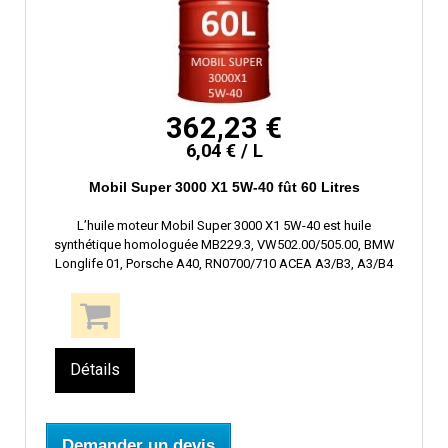
362,23 €
6,04 € / L
Mobil Super 3000 X1 5W-40 fût 60 Litres
L’huile moteur Mobil Super 3000 X1 5W-40 est huile
synthétique homologuée MB229.3, VW502.00/505.00, BMW
Longlife 01, Porsche A40, RN0700/710 ACEA A3/B3, A3/B4
Détails
Demander un devis