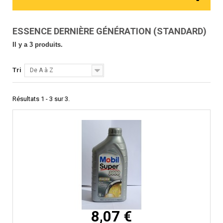
ESSENCE DERNIÈRE GÉNÉRATION (STANDARD)
Il y a 3 produits.
Tri
De A à Z
Résultats 1 - 3 sur 3.
8,07 €