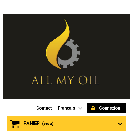
Contact
Français
Connexion
PANIER
(vide)