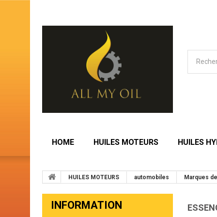
HOME
HUILES MOTEURS
HUILES H
HUILES MOTEURS
automobiles
Marques de
INFORMATION
ESSEN