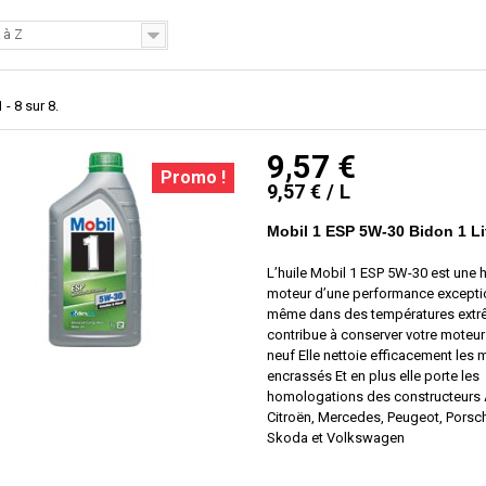
 à Z
 - 8 sur 8.
9,57 €
Promo !
9,57 € / L
Mobil 1 ESP 5W-30 Bidon 1 Li
L’huile Mobil 1 ESP 5W-30 est une h
moteur d’une performance excepti
même dans des températures extrê
contribue à conserver votre mote
neuf Elle nettoie efficacement les 
encrassés Et en plus elle porte les
homologations des constructeurs 
Citroën, Mercedes, Peugeot, Porsch
Skoda et Volkswagen