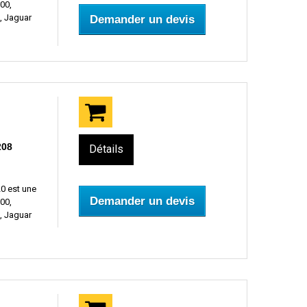
00,
, Jaguar
Demander un devis
208
Détails
0 est une
Demander un devis
00,
, Jaguar