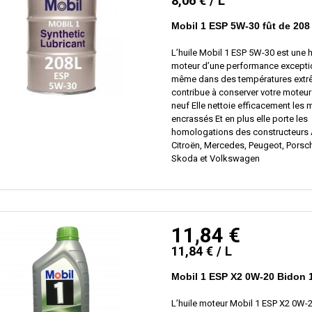
8,06 € / L
Mobil 1 ESP 5W-30 fût de 208 
L’huile Mobil 1 ESP 5W-30 est une h
moteur d’une performance excepti
même dans des températures extrê
contribue à conserver votre mote
neuf Elle nettoie efficacement les 
encrassés Et en plus elle porte les
homologations des constructeurs 
Citroën, Mercedes, Peugeot, Porsch
Skoda et Volkswagen
11,84 €
11,84 € / L
Mobil 1 ESP X2 0W-20 Bidon 1
L’huile moteur Mobil 1 ESP X2 0W-2