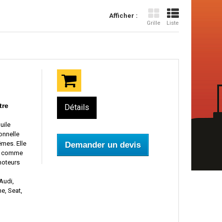
Afficher :
Grille
Liste
tre
Détails
uile
onnelle
mes. Elle
Demander un devis
ur comme
moteurs
Audi,
e, Seat,