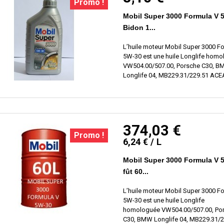
Promo !
Mobil Super 3000 Formula V 
Bidon 1...
L’huile moteur Mobil Super 3000 F
5W-30 est une huile Longlife hom
VW504.00/507.00, Porsche C30, 
Longlife 04, MB229.31/229.51 ACE
374,03 €
Promo !
6,24 € / L
Mobil Super 3000 Formula V 
fût 60...
L’huile moteur Mobil Super 3000 F
5W-30 est une huile Longlife
homologuée VW504.00/507.00, Po
C30, BMW Longlife 04, MB229.31/2