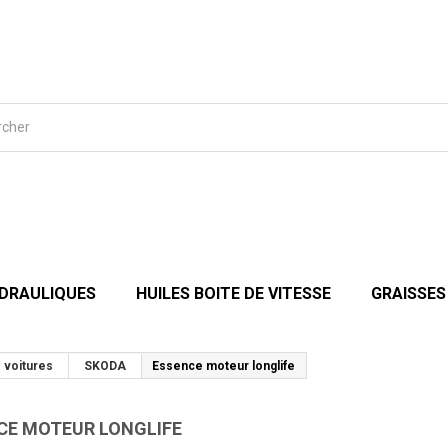
YDRAULIQUES
HUILES BOITE DE VITESSE
GRAISSES
 voitures
SKODA
Essence moteur longlife
CE MOTEUR LONGLIFE