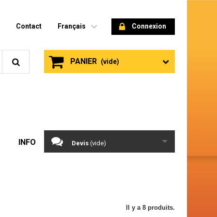
Contact
Français
Connexion
PANIER
(vide)
INFO
Devis
(vide)
Il y a 8 produits.