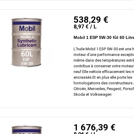
538,29 €
8,97 € / L
Mobil 1 ESP 5W-30 fût 60 Litr
L’huile Mobil 1 ESP 5W-30 est une h
moteur d’une performance excepti
même dans des températures extrê
contribue à conserver votre mote
neuf Elle nettoie efficacement les 
encrassés Et en plus elle porte les
homologations des constructeurs 
Citroën, Mercedes, Peugeot, Porsch
Skoda et Volkswagen
1 676,39 €