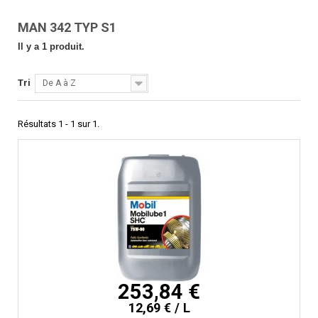
MAN 342 TYP S1
Il y a 1 produit.
Tri
De A à Z
Résultats 1 - 1 sur 1.
253,84 €
12,69 € / L