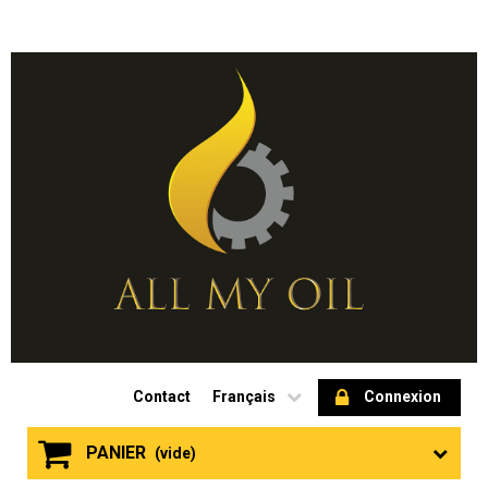
Contact
Français
Connexion
PANIER
(vide)