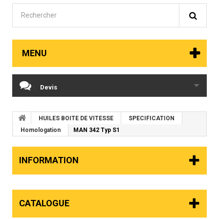
MENU
Devis
HUILES BOITE DE VITESSE
SPECIFICATION
Homologation
MAN 342 Typ S1
INFORMATION
CATALOGUE