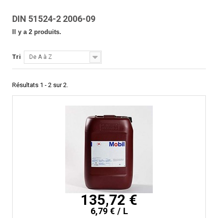
DIN 51524-2 2006-09
Il y a 2 produits.
Tri
De A à Z
Résultats 1 - 2 sur 2.
135,72 €
6,79 € / L