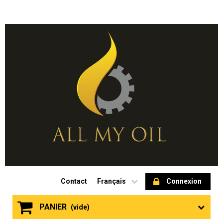
Contact
Français
Connexion
PANIER
(vide)