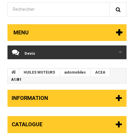
MENU
Devis
HUILES MOTEURS
automobiles
ACEA
A1/B1
INFORMATION
CATALOGUE