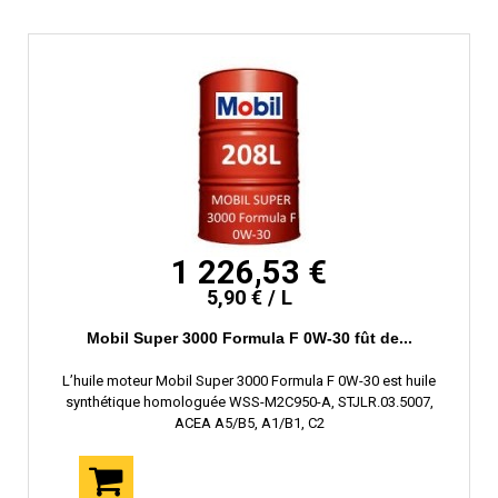
1 226,53 €
5,90 € / L
Mobil Super 3000 Formula F 0W-30 fût de...
L’huile moteur Mobil Super 3000 Formula F 0W-30 est huile
synthétique homologuée WSS-M2C950-A, STJLR.03.5007,
ACEA A5/B5, A1/B1, C2