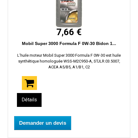
7,66 €
Mobil Super 3000 Formula F 0W-30 Bidon 1...
L’huile moteur Mobil Super 3000 Formula F 0W-30 est huile
synthétique homologuée WSS-M2C950-A, STJLR.03.5007,
ACEA A5/B5, A1/B1, C2
Détails
Demander un devis