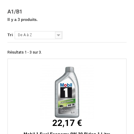
A1/B1
Il y a 3 produits.
Tri
De A à Z
Résultats 1 - 3 sur 3.
22,17 €