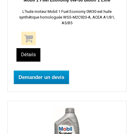
Mobil 1 Fuel Economy 0W-30 Bidon 1 Litre
L’huile moteur Mobil 1 Fuel Economy 0W30 est huile
synthétique homologuée WSS-M2C920-A, ACEA A1/B1,
A5/B5
Détails
Demander un devis