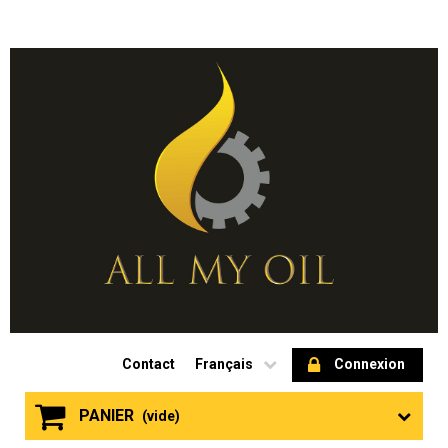
Contact
Français
Connexion
PANIER
(vide)