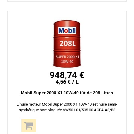
948,74 €
4,56 € / L
Mobil Super 2000 X1 10W-40 fût de 208 Litres
L’huile moteur Mobil Super 2000 X1 10W-40 est huile semi-
synthétique homologuée VW501.01/505.00 ACEA A3/B3