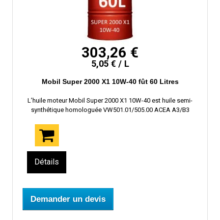
303,26 €
5,05 € / L
Mobil Super 2000 X1 10W-40 fût 60 Litres
L’huile moteur Mobil Super 2000 X1 10W-40 est huile semi-
synthétique homologuée VW501.01/505.00 ACEA A3/B3
Détails
Demander un devis