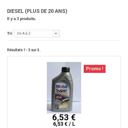
DIESEL (PLUS DE 20 ANS)
Il y a 3 produits.
Tri
De A à Z
Résultats 1 - 3 sur 3.
Promo !
6,53 €
6,53 € / L