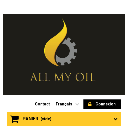
Contact
Français
Connexion
PANIER
(vide)