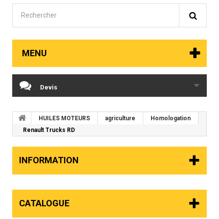
MENU
Devis
HUILES MOTEURS
agriculture
Homologation
Renault Trucks RD
INFORMATION
CATALOGUE