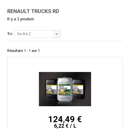
RENAULT TRUCKS RD
Il y a 1 produit.
Tri
De A à Z
Résultats 1 - 1 sur 1.
124,49 €
6,22 € / L