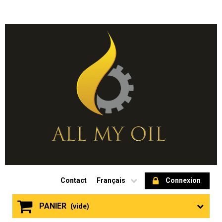
Contact
Français
Connexion
PANIER
(vide)