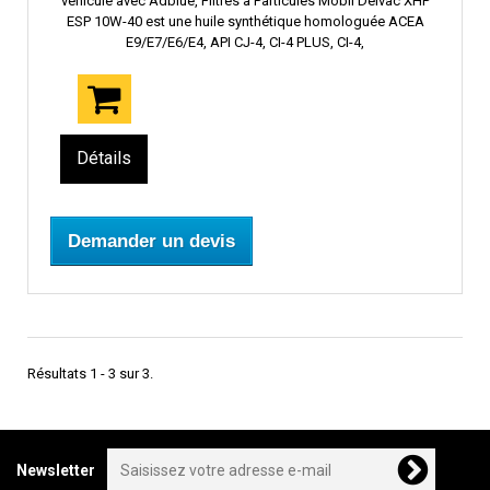
véhicule avec Adblue, Filtres à Particules Mobil Delvac XHP
ESP 10W-40 est une huile synthétique homologuée ACEA
E9/E7/E6/E4, API CJ-4, CI-4 PLUS, CI-4,
Détails
Demander un devis
Résultats 1 - 3 sur 3.
Newsletter