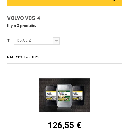
VOLVO VDS-4
Il y a 3 produits.
Tri
De A à Z
Résultats 1 - 3 sur 3.
126,55 €