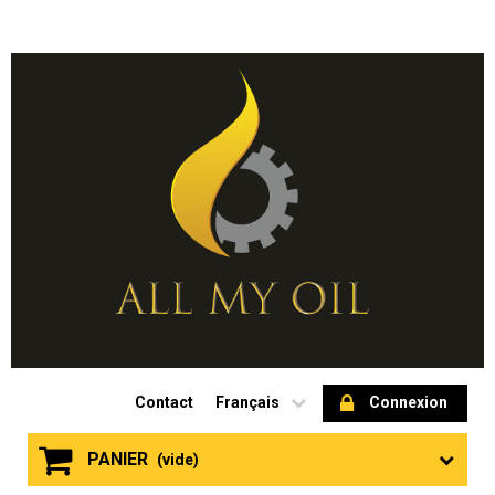
Contact
Français
Connexion
PANIER
(vide)