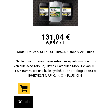
131,04 €
6,55 € / L
Mobil Delvac XHP ESP 10W-40 Bidon 20 Litres
L’huile pour moteurs diesel extra haute performance pour
véhicule avec Adblue, Filtres à Particules Mobil Delvac XHP
ESP 10W-40 est une huile synthétique homologuée ACEA
E9/E7/E6/E4, API CJ-4, CI-4 PLUS, CI-4,
Détails