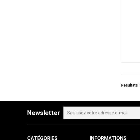
Résultats 1
Newsletter
CATÉGORIES
INFORMATIONS