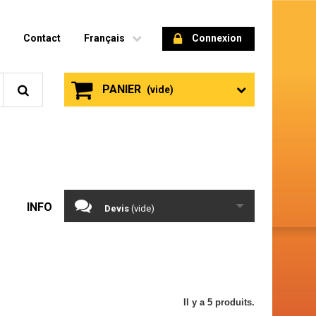
Contact
Français
Connexion
PANIER
(vide)
INFO
Devis
(vide)
Il y a 5 produits.