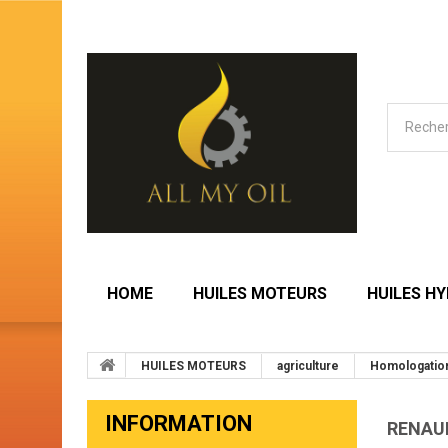
HOME
HUILES MOTEURS
HUILES H
HUILES MOTEURS
agriculture
Homologatio
INFORMATION
RENAU