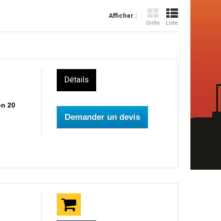
Afficher :
Grille
Liste
Détails
on 20
Demander un devis