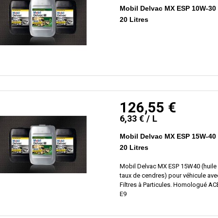
Mobil Delvac MX ESP 10W-30
20 Litres
126,55 €
6,33 € / L
Mobil Delvac MX ESP 15W-40
20 Litres
Mobil Delvac MX ESP 15W40 (huile
taux de cendres) pour véhicule ave
Filtres à Particules. Homologué AC
E9