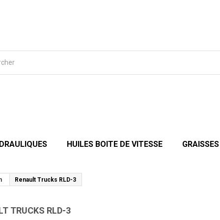
YDRAULIQUES
HUILES BOITE DE VITESSE
GRAISSES
n
Renault Trucks RLD-3
LT TRUCKS RLD-3