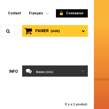
Contact
Français
Connexion
PANIER
(vide)
INFO
Devis
(vide)
Il y a 1 produit.