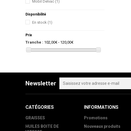
Mobil Delvac
(1)
Disponibilité
En stock
(1)
Prix
Tranche :
102,00€ - 120,00€
Newsletter
CATÉGORIES
INFORMATIONS
GRAISSES
Promotions
HUILES BOITE DE
Nouveaux produits