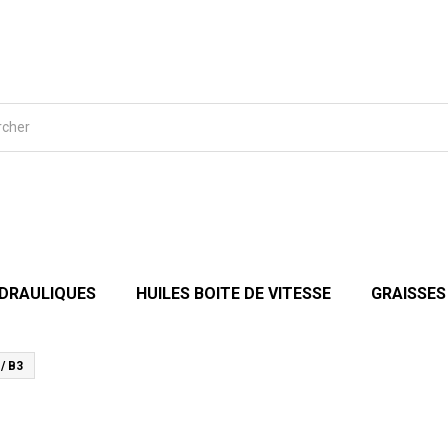
YDRAULIQUES
HUILES BOITE DE VITESSE
GRAISSES
/ B3
3