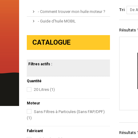
Tri
De A
- Comment trouver mon huile moteur ?
- Guide d'huile MOBIL
Résultats 1
CATALOGUE
Filtres actifs :
Quantité
20 Litres
(1)
Moteur
Sans Filtres à Particules (Sans FAP/DPF)
(1)
Fabricant
Résultats 1