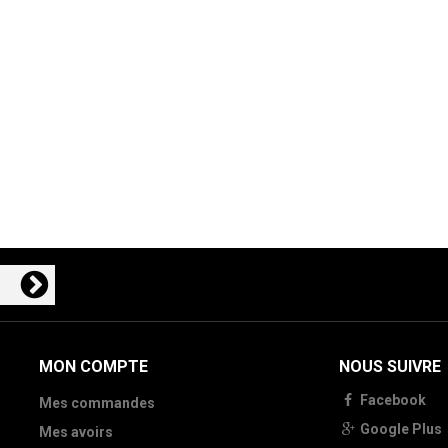
MON COMPTE
NOUS SUIVRE
Facebook
Mes commandes
Google Plus
Mes avoirs