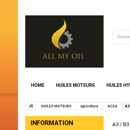
HOME
HUILES MOTEURS
HUILES H
HUILES MOTEURS
agriculture
ACEA
A3 
INFORMATION
A3 / B