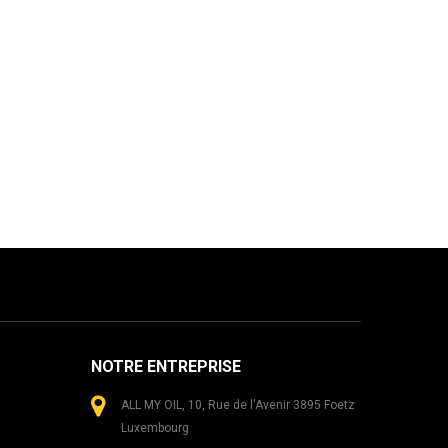
NOTRE ENTREPRISE
ALL MY OIL, 10, Rue de l'Avenir 3895 Foetz
Luxembourg