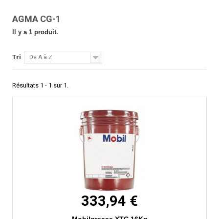
AGMA CG-1
Il y a 1 produit.
Tri
De A à Z
Résultats 1 - 1 sur 1.
333,94 €