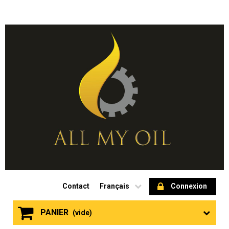
Contact
Français
Connexion
PANIER
(vide)