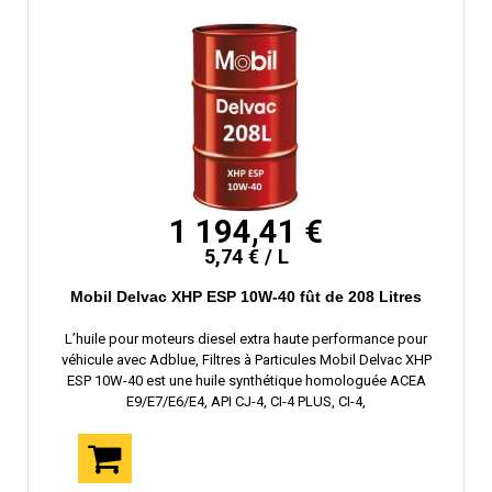
1 194,41 €
5,74 € / L
Mobil Delvac XHP ESP 10W-40 fût de 208 Litres
L’huile pour moteurs diesel extra haute performance pour
véhicule avec Adblue, Filtres à Particules Mobil Delvac XHP
ESP 10W-40 est une huile synthétique homologuée ACEA
E9/E7/E6/E4, API CJ-4, CI-4 PLUS, CI-4,