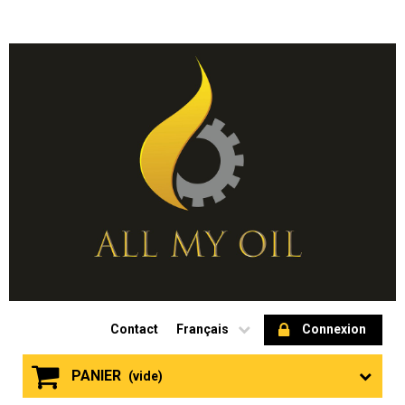
Contact
Français
Connexion
PANIER
(vide)