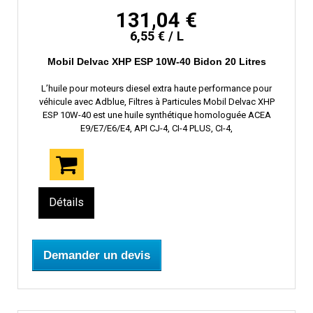
131,04 €
6,55 € / L
Mobil Delvac XHP ESP 10W-40 Bidon 20 Litres
L’huile pour moteurs diesel extra haute performance pour
véhicule avec Adblue, Filtres à Particules Mobil Delvac XHP
ESP 10W-40 est une huile synthétique homologuée ACEA
E9/E7/E6/E4, API CJ-4, CI-4 PLUS, CI-4,
Détails
Demander un devis