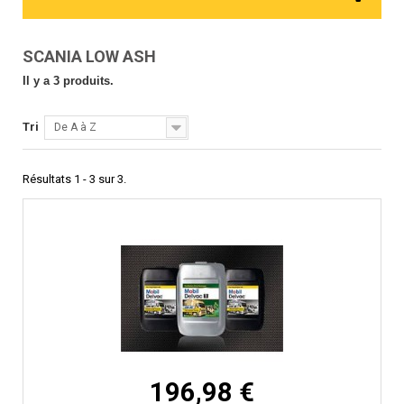
SCANIA LOW ASH
Il y a 3 produits.
Tri
De A à Z
Résultats 1 - 3 sur 3.
196,98 €