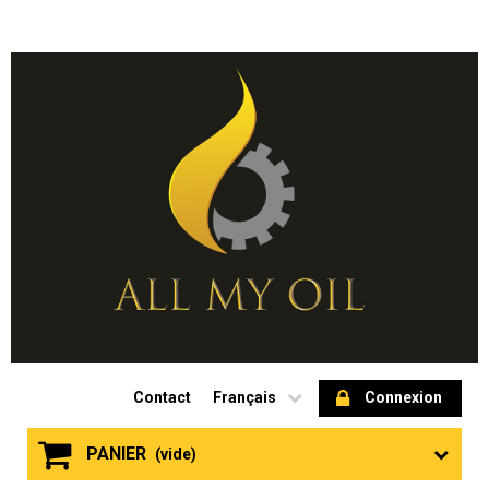
Contact
Français
Connexion
PANIER
(vide)