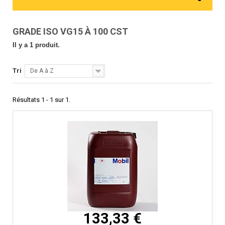
GRADE ISO VG15 À 100 CST
Il y a 1 produit.
Tri
De A à Z
Résultats 1 - 1 sur 1.
133,33 €