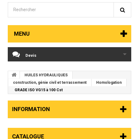
MENU
Devis
HUILES HYDRAULIQUES
construction, génie civil et terrassement
Homologation
GRADE ISO VG15 à 100 Cst
INFORMATION
CATALOGUE