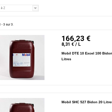
 à Z
 - 3 sur 3.
166,23 €
8,31 € / L
Mobil DTE 10 Excel 100 Bido
Litres
Mobil SHC 527 Bidon 20 Litre