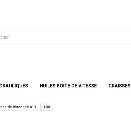
YDRAULIQUES
HUILES BOITE DE VITESSE
GRAISSES
rade de Viscosité ISO
100