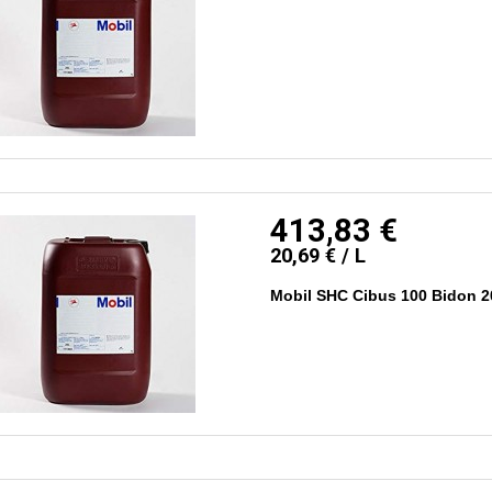
413,83 €
20,69 € / L
Mobil SHC Cibus 100 Bidon 20