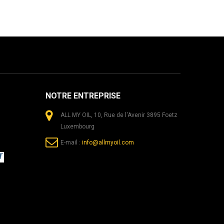
NOTRE ENTREPRISE
ALL MY OIL, 10, Rue de l'Avenir 3895 Foetz
Luxembourg
E-mail :
info@allmyoil.com