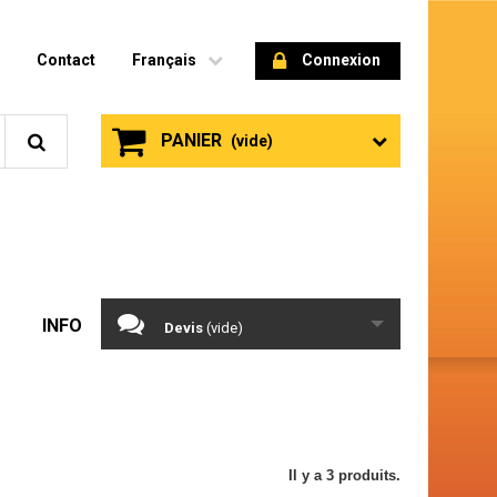
Contact
Français
Connexion
PANIER
(vide)
INFO
Devis
(vide)
Il y a 3 produits.