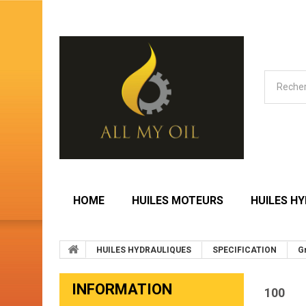
HOME
HUILES MOTEURS
HUILES H
HUILES HYDRAULIQUES
SPECIFICATION
G
INFORMATION
100