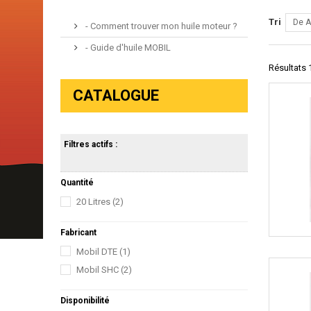
Tri
De A
- Comment trouver mon huile moteur ?
- Guide d'huile MOBIL
Résultats 1
CATALOGUE
Filtres actifs :
Quantité
20 Litres
(2)
Fabricant
Mobil DTE
(1)
Mobil SHC
(2)
Disponibilité