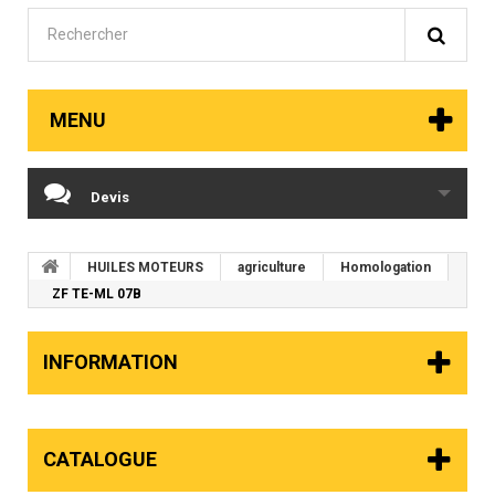
MENU
Devis
HUILES MOTEURS
agriculture
Homologation
ZF TE-ML 07B
INFORMATION
CATALOGUE