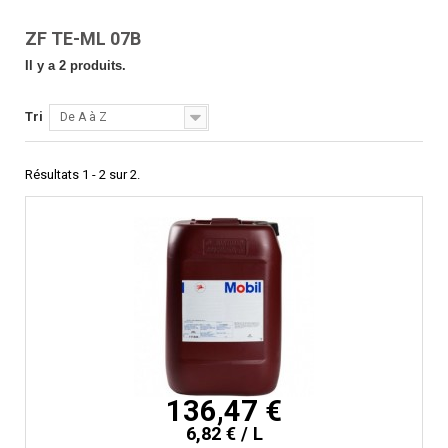
ZF TE-ML 07B
Il y a 2 produits.
Tri
De A à Z
Résultats 1 - 2 sur 2.
136,47 €
6,82 € / L