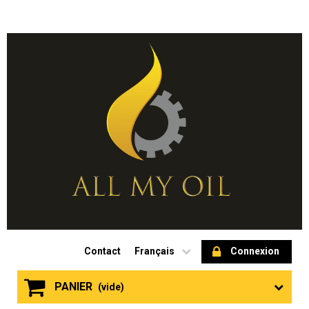
Contact
Français
Connexion
PANIER
(vide)