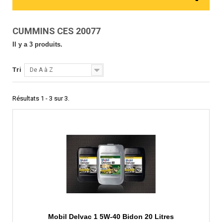
CUMMINS CES 20077
Il y a 3 produits.
Tri
De A à Z
Résultats 1 - 3 sur 3.
Mobil Delvac 1 5W-40 Bidon 20 Litres