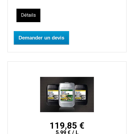
Détails
Demander un devis
119,85 €
5,99 € / L