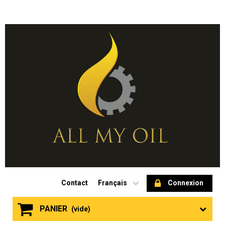
Contact
Français
Connexion
PANIER
(vide)