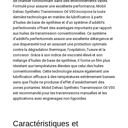
de chantier fonctionnant dans des environnements variés.
Formulé pour assurer une excellente performance, Mobil
Delvac Synthetic Transmission Oil V30 incorpore la toute
dernière technologie en matière de lubrification à partir
d’huiles de base de synthèse et d’un système d’additifs
perfectionnés offrant des avantages importants par rapport
aux huiles de transmission conventionnelles. Ce système
d’additifs perfectionnés assure une excellente détergence et
une dispersivité tout en assurant une protection optimale
contre la dégradation thermique, l’oxydation, l’usure et la
corrosion. Grâce à son indice de viscosité élevé et son
mélange d’huiles de base de synthèse, il forme un film plus
résistant aux températures élevées que celui des huiles
conventionnelles. Cette technologie assure également une
lubrification efficace à des températures extrêmement basses
sans que l’huile ne produise d'effet d'assèchement des
zones portantes. Mobil Delvac Synthetic Transmission Oil V30
est recommandé pour les transmissions manuelles et les
applications avec engrenages non hypoïdes.
Caractéristiques et