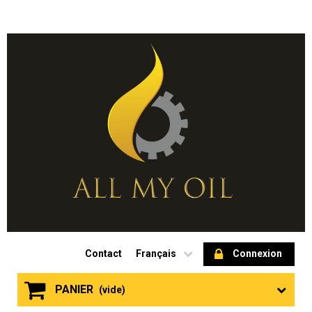
Contact
Français
Connexion
PANIER
(vide)