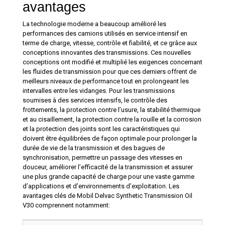
avantages
La technologie moderne a beaucoup amélioré les
performances des camions utilisés en service intensif en
terme de charge, vitesse, contrôle et fiabilité, et ce grâce aux
conceptions innovantes des transmissions. Ces nouvelles
conceptions ont modifié et multiplié les exigences concernant
les fluides de transmission pour que ces derniers offrent de
meilleurs niveaux de performance tout en prolongeant les
intervalles entre les vidanges. Pour les transmissions
soumises à des services intensifs, le contrôle des
frottements, la protection contre l’usure, la stabilité thermique
et au cisaillement, la protection contre la rouille et la corrosion
et la protection des joints sont les caractéristiques qui
doivent être équilibrées de façon optimale pour prolonger la
durée de vie de la transmission et des bagues de
synchronisation, permettre un passage des vitesses en
douceur, améliorer l’efficacité de la transmission et assurer
une plus grande capacité de charge pour une vaste gamme
d’applications et d’environnements d’exploitation. Les
avantages clés de Mobil Delvac Synthetic Transmission Oil
V30 comprennent notamment: