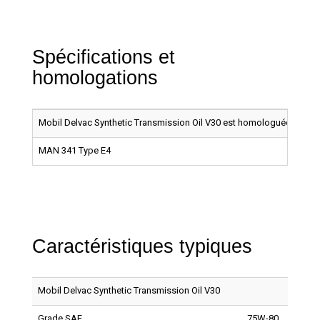
Spécifications et
homologations
Mobil Delvac Synthetic Transmission Oil V30 est homologuée par les
MAN 341 Type E4
Caractéristiques typiques
Mobil Delvac Synthetic Transmission Oil V30
Grade SAE
75W-80