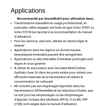
Applications
Recommandé par ExxonMobil pour utilisation dans:
Transmissions manuelles en usage professionnel, en
particulier celles exigeant une huile de type Volvo 97307 ou
Volvo 97318 (se reporter à la recommandation du manuel
d’utilisation)
Pour les camions, autocars, utilisés en service léger et
intensif
Applications dans les régions où de très basses
températures hivernales peuvent être enregistrées
Applications où des intervalles d’entretien prolongés sont
requis et sous garantie
À utiliser en association avec les huiles Mobil Delvac
Synthetic Gear Oil dans les ponts arrière pour obtenir une
efficacité maximale de la transmission et réduire la
consommation de carburant
NE convient pas aux engrenages hypoïdes dans les
transmissions différentielles et les réductions finales, que
ce soit pour les remplissages ou les remplissages
d’appoint, lorsque des lubrifiants API GL-5 ou MIL-PRF-
2105E sont exigés dans le manuel d’utilisation