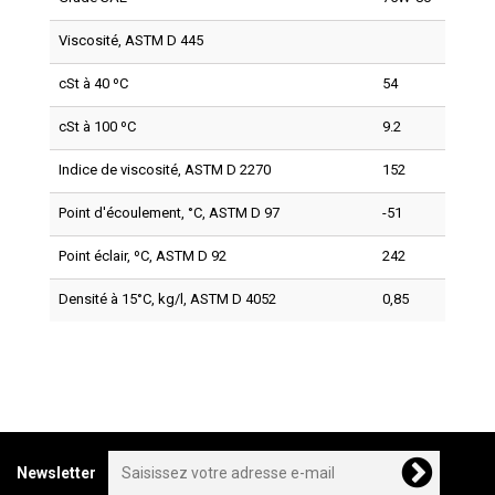
Viscosité, ASTM D 445
cSt à 40 ºC
54
cSt à 100 ºC
9.2
Indice de viscosité, ASTM D 2270
152
Point d'écoulement, °C, ASTM D 97
-51
Point éclair, ºC, ASTM D 92
242
Densité à 15°C, kg/l, ASTM D 4052
0,85
Newsletter