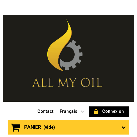
Contact
Français
Connexion
PANIER
(vide)