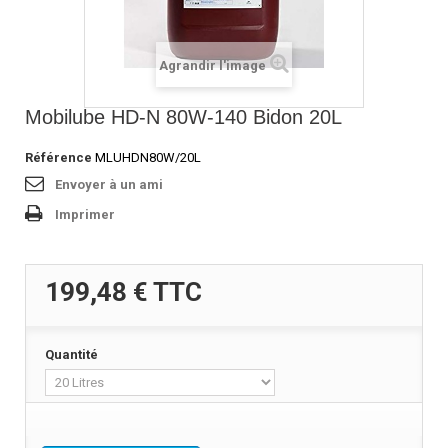
Agrandir l'image
Mobilube HD-N 80W-140 Bidon 20L
Référence
MLUHDN80W/20L
Envoyer à un ami
Imprimer
199,48 €
TTC
Quantité