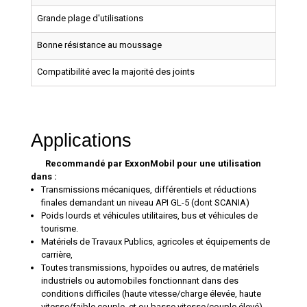
Grande plage d'utilisations
Bonne résistance au moussage
Compatibilité avec la majorité des joints
Applications
Recommandé par ExxonMobil pour une utilisation
dans :
Transmissions mécaniques, différentiels et réductions
finales demandant un niveau API GL-5 (dont SCANIA)
Poids lourds et véhicules utilitaires, bus et véhicules de
tourisme.
Matériels de Travaux Publics, agricoles et équipements de
carrière,
Toutes transmissions, hypoïdes ou autres, de matériels
industriels ou automobiles fonctionnant dans des
conditions difficiles (haute vitesse/charge élevée, haute
vitesse/faible couple, et ou basse vitesse/couple élevé).