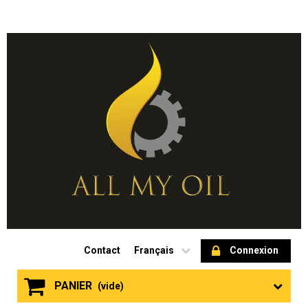
Contact
Français
Connexion
PANIER
(vide)