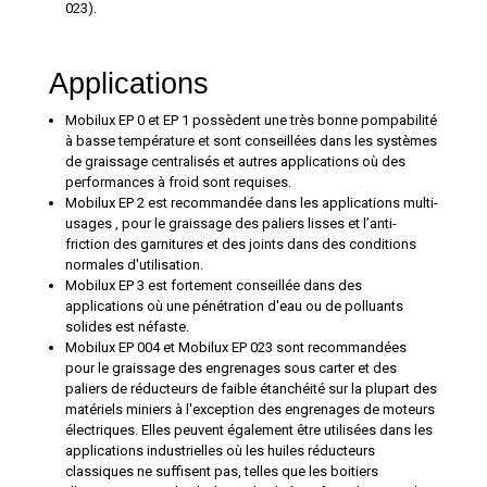
023).
Applications
Mobilux EP 0 et EP 1 possèdent une très bonne pompabilité
à basse température et sont conseillées dans les systèmes
de graissage centralisés et autres applications où des
performances à froid sont requises.
Mobilux EP 2 est recommandée dans les applications multi-
usages , pour le graissage des paliers lisses et l’anti-
friction des garnitures et des joints dans des conditions
normales d'utilisation.
Mobilux EP 3 est fortement conseillée dans des
applications où une pénétration d'eau ou de polluants
solides est néfaste.
Mobilux EP 004 et Mobilux EP 023 sont recommandées
pour le graissage des engrenages sous carter et des
paliers de réducteurs de faible étanchéité sur la plupart des
matériels miniers à l'exception des engrenages de moteurs
électriques. Elles peuvent également être utilisées dans les
applications industrielles où les huiles réducteurs
classiques ne suffisent pas, telles que les boitiers