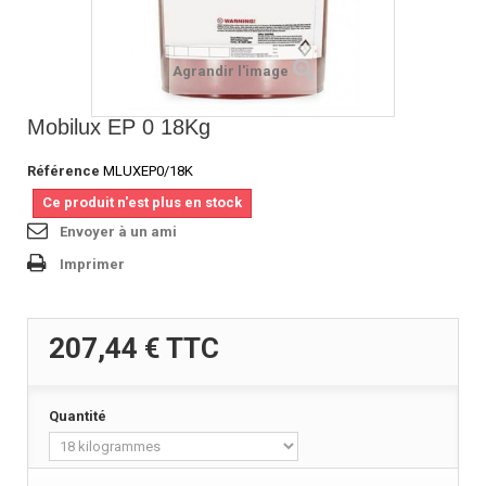
Agrandir l'image
Mobilux EP 0 18Kg
Référence
MLUXEP0/18K
Ce produit n'est plus en stock
Envoyer à un ami
Imprimer
207,44 €
TTC
Quantité